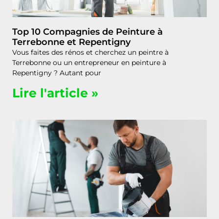
Top 10 Compagnies de Peinture à
Terrebonne et Repentigny
Vous faites des rénos et cherchez un peintre à
Terrebonne ou un entrepreneur en peinture à
Repentigny ? Autant pour
Lire l'article »