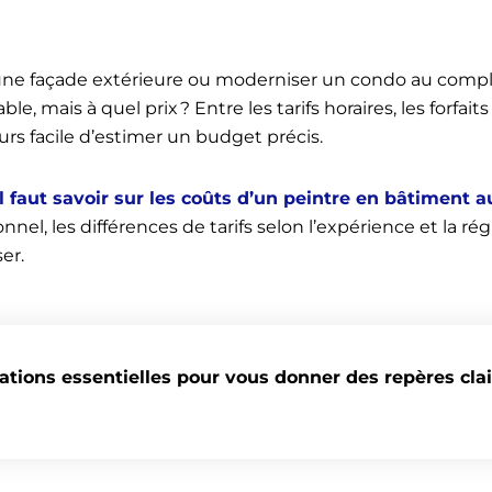
re une façade extérieure ou moderniser un condo au comp
 mais à quel prix ? Entre les tarifs horaires, les forfaits
ours facile d’estimer un budget précis.
il faut savoir sur les coûts d’un peintre en bâtiment 
nnel, les différences de tarifs selon l’expérience et la ré
er.
ations essentielles pour vous donner des repères clai