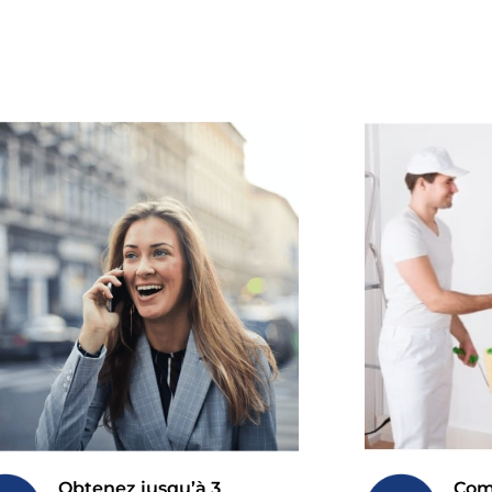
Obtenez jusqu’à 3
Comp