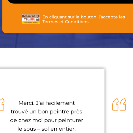
En cliquant sur le bouton, j’accepte les
Termes et Conditions
Merci. J’ai facilement
trouvé un bon peintre près
de chez moi pour peinturer
le sous – sol en entier.