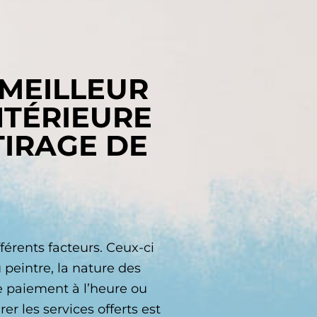
 MEILLEUR
NTÉRIEURE
TIRAGE DE
érents facteurs. Ceux-ci
peintre, la nature des
de paiement à l’heure ou
r les services offerts est