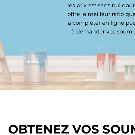
les prix est sans nul dou
offre le meilleur ratio q
à compléter en ligne pou
à demander vos soumiss
OBTENEZ VOS SOUM