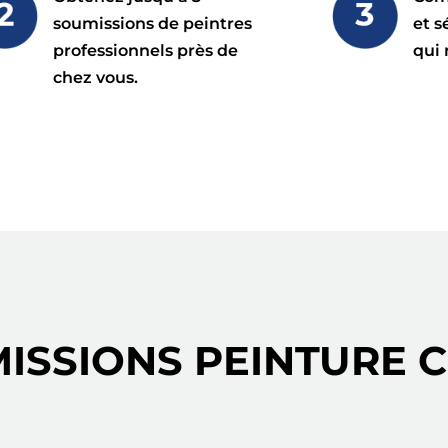
soumissions de peintres
et s
professionnels près de
qui 
chez vous.
ISSIONS PEINTURE C