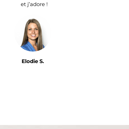
et j’adore !
Elodie S.