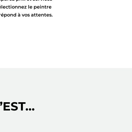
électionnez le peintre
répond à vos attentes.
’EST…