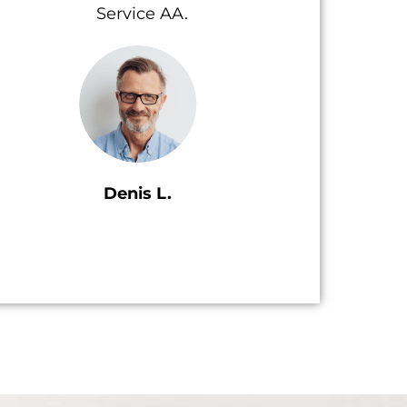
Service AA.
Denis L.