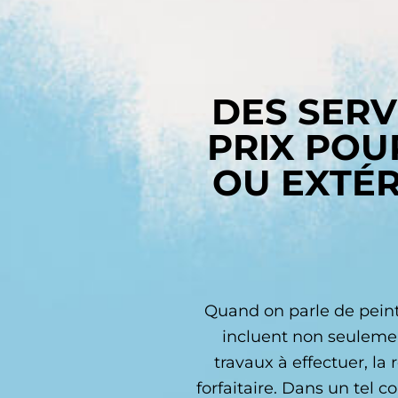
DES SERV
PRIX POU
OU EXTÉR
Quand on parle de peint
incluent non seulemen
travaux à effectuer, la
forfaitaire. Dans un tel 