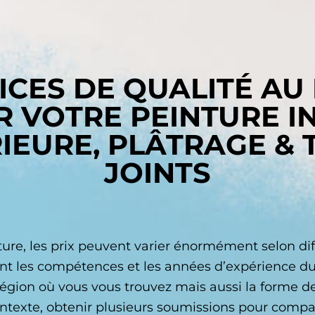
ICES DE QUALITÉ AU
R VOTRE PEINTURE I
IEURE, PLÂTRAGE & 
JOINTS
ure, les prix peuvent varier énormément selon diff
t les compétences et les années d’expérience du 
 région où vous vous trouvez mais aussi la forme 
contexte, obtenir plusieurs soumissions pour compare