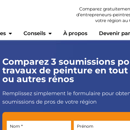
Comparez gratuitement
d’entrepreneurs-peintres
votre région au
les
Conseils
À propos
Devenir par
Comparez 3 soumissions po
travaux de peinture en tout
ou autres rénos
Remplissez simplement le formulaire pour obten
soumissions de pros de votre région