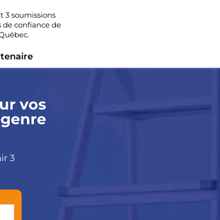
 3 soumissions
 de confiance de
 Québec.
tenaire
ur vos
 genre
ir 3