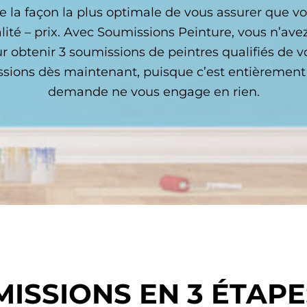
te la façon la plus optimale de vous assurer que v
ualité – prix. Avec Soumissions Peinture, vous n’av
r obtenir 3 soumissions de peintres qualifiés de vo
ions dès maintenant, puisque c’est entièrement g
demande ne vous engage en rien.
ISSIONS EN 3 ÉTAPE