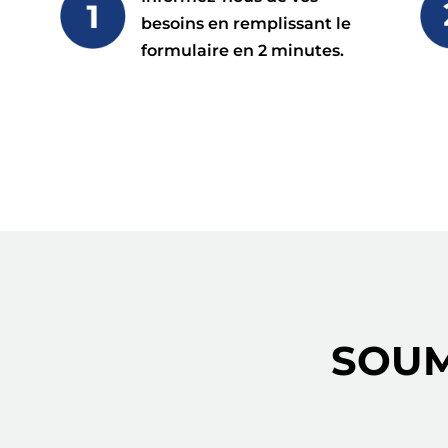
besoins en remplissant le
formulaire en 2 minutes.
SOUM