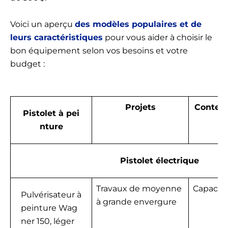
Voici un aperçu
des modèles populaires et de
leurs caractéristiques
pour vous aider à choisir le
bon équipement selon vos besoins et votre
budget :
Projets
Contena
Pistolet à pei
nture
Pistolet électrique
Travaux de moyenne
Capacité 
Pulvérisateur à
à grande envergure
peinture Wag
ner 150, léger