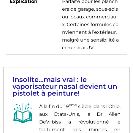
Explication
Parfaite pour les planch
ers de garage, sous-sols
ou locaux commerciau
x. Certaines formules co
nviennent à l’extérieur,
malgré une sensibilité a
ccrue aux UV.
Insolite…mais vrai : le
vaporisateur nasal devient un
pistolet à peinture!
ème
À la fin du 19
siècle, dans l’Ohio,
aux États-Unis, le Dr Allen
DeVilbiss a révolutionné le
traitement des rhinites en