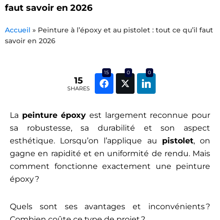
faut savoir en 2026
Accueil
»
Peinture à l’époxy et au pistolet : tout ce qu’il faut
savoir en 2026
15
0
0
15
SHARES
La
peinture époxy
est largement reconnue pour
sa robustesse, sa durabilité et son aspect
esthétique. Lorsqu’on l’applique au
pistolet
, on
gagne en rapidité et en uniformité de rendu. Mais
comment fonctionne exactement une peinture
époxy ?
Quels sont ses avantages et inconvénients ?
Combien coûte ce type de projet ?