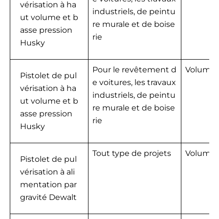
vérisation à ha
industriels, de peintu
ut volume et b
re murale et de boise
asse pression
rie
Husky
Pour le revêtement d
Volume :
Pistolet de pul
e voitures, les travaux
vérisation à ha
industriels, de peintu
ut volume et b
re murale et de boise
asse pression
rie
Husky
Tout type de projets
Volume :
Pistolet de pul
vérisation à ali
mentation par
gravité Dewalt