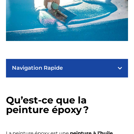
Navigation Rapide
Qu’est-ce que la
peinture époxy ?
La peinture époxy est une
peinture à l’huile