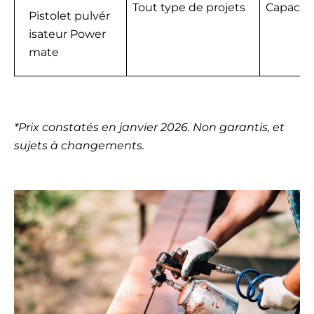
Tout type de projets
Capacité
Pistolet pulvér
isateur Power
mate
*Prix constatés en janvier 2026. Non garantis, et
sujets à changements.