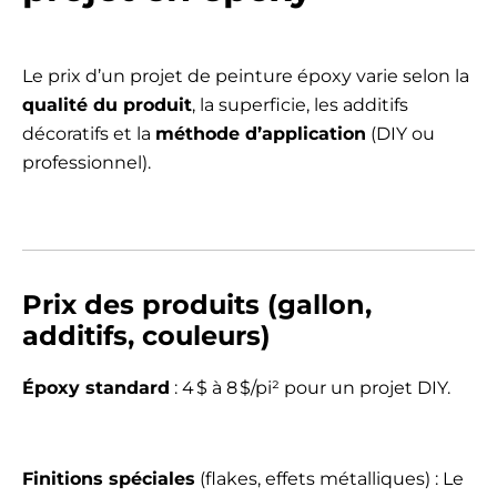
Le prix d’un projet de peinture époxy varie selon la
qualité du produit
, la superficie, les additifs
décoratifs et la
méthode d’application
(DIY ou
professionnel).
Prix des produits (gallon,
additifs, couleurs)
Époxy standard
: 4 $ à 8 $/pi² pour un projet DIY.
Finitions spéciales
(flakes, effets métalliques) : Le