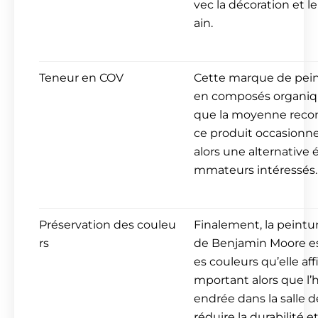
vec la décoration et l
ain.
Teneur en COV
Cette marque de pei
en composés organique
que la moyenne reconn
ce produit occasionne
alors une alternative
mmateurs intéressés.
Préservation des couleu
Finalement, la peintur
rs
de Benjamin Moore es
es couleurs qu’elle aff
mportant alors que l’
endrée dans la salle 
réduire la durabilité e