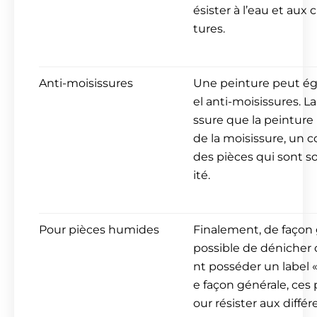
ésister à l’eau et a
tures.
Anti-moisissures
Une peinture peut ég
el anti-moisissures. L
ssure que la peinture 
de la moisissure, un
des pièces qui sont s
ité.
Pour pièces humides
Finalement, de façon 
possible de dénicher 
nt posséder un label 
e façon générale, ces
our résister aux diffé