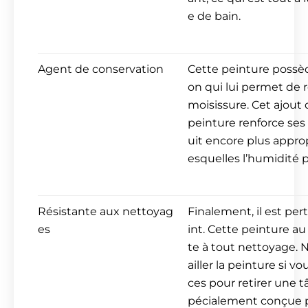
e de bain.
Agent de conservation
Cette peinture possè
on qui lui permet de ré
moisissure. Cet ajout 
peinture renforce ses
uit encore plus approp
esquelles l’humidité p
Résistante aux nettoyag
Finalement, il est per
es
int. Cette peinture au
te à tout nettoyage. N
ailler la peinture si v
ces pour retirer une t
pécialement conçue p