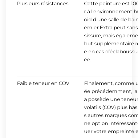
Plusieurs résistances
Cette peinture est 10
r à l’environnement 
oid d’une salle de bai
emier Extra peut sans d
sissure, mais également
but supplémentaire r
e en cas d’éclaboussu
ée.
Faible teneur en COV
Finalement, comme u
ée précédemment, la 
a possède une teneu
volatils (COV) plus ba
s autres marques compé
ne option intéressant
uer votre empreinte 